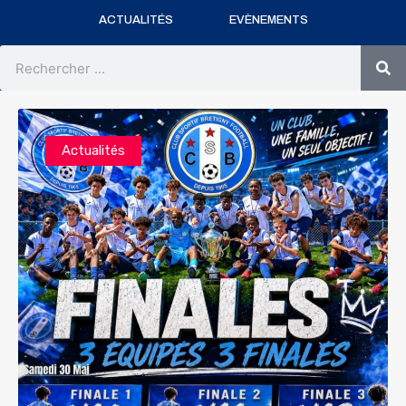
ACTUALITÉS
EVÈNEMENTS
Rechercher
Actualités