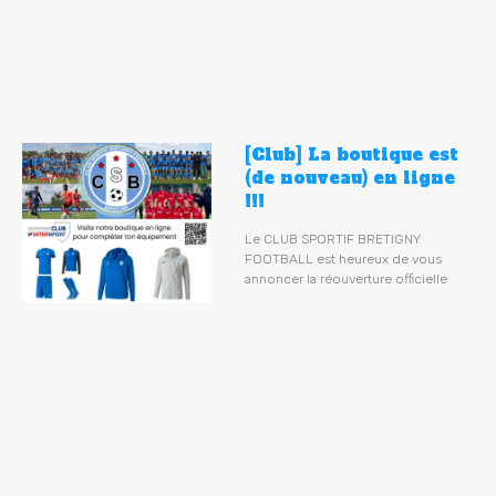
[Club] La boutique est
(de nouveau) en ligne
!!!
Le CLUB SPORTIF BRETIGNY
FOOTBALL est heureux de vous
annoncer la réouverture officielle