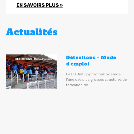
EN SAVOIRS PLUS »
Actualités
Détections – Mode
d’emploi
Le CS Brétigny football possède
l’une des plus grosses structures de
formation de