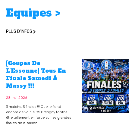
Equipes >
PLUS D'INFOS
[Coupes De
L’Essonne] Tous En
Finale Samedi À
Massy !!!
28 mai 2026
3 matchs, 3 finales !!! Quelle fierté
encore de voir le CS Brétigny football
être tellement en force sur les grandes
finales de la saison