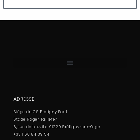
ADRESSE
Siège du CS Brétigny Foot :
Stade Roger Taillefer
6, rue de Leuville 91220 Brétigny-sur-Orge
+33 1 60 84 39 54