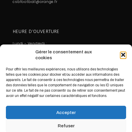
csbfootball@orange.fr
HEURE D'OUVERTURE
Lundi - Vendredi :
10:00 - 12:30
Gérer le consentement aux
14:00 - 17:30
cookies
Mercredi - Samedi - Dimanche :
Pour offrir les meilleures expériences, nous utilisons des technologies
Fermé
telles que les cookies pour stocker et/ou accéder aux informations des
appareils. Le fait de consentir à ces technologies nous permettra de traiter
des données telles que le comportement de navigation ou les ID uniques
sur ce site. Le fait de ne pas consentir ou de retirer son consentement peut
avoir un effet négatif sur certaines caractéristiques et fonctions.
Accepter
Refuser