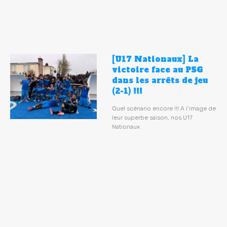
[U17 Nationaux] La
victoire face au PSG
dans les arrêts de jeu
(2-1) !!!
Quel scénario encore !!! A l’image de
leur superbe saison, nos U17
Nationaux