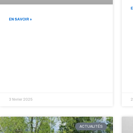
E
EN SAVOIR +
3 février 2025
2
ACTUALITÉS