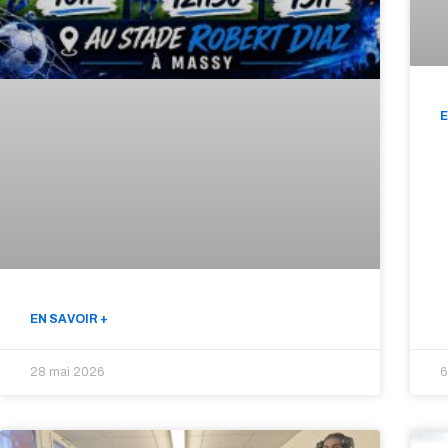
E
EN SAVOIR +
28 mai 2026
6