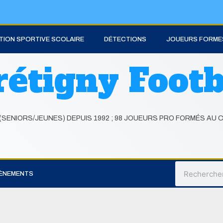
TION SPORTIVE SCOLAIRE
DÉTECTIONS
JOUEURS FORME
rétigny Footb
(SENIORS/JEUNES) DEPUIS 1992 ; 98 JOUEURS PRO FORMÉS AU C
Rechercher
ÈNEMENTS