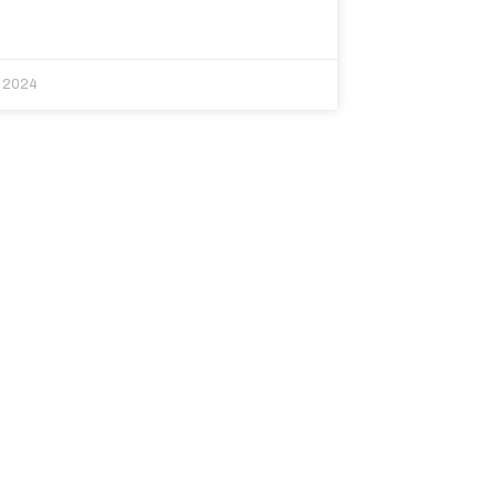
r 2024