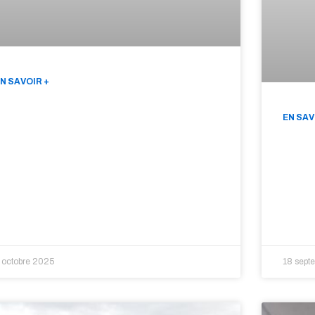
N SAVOIR +
EN SAV
 octobre 2025
18 sept