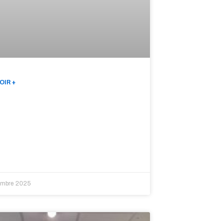
OIR +
embre 2025