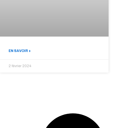
EN SAVOIR +
2 février 2024