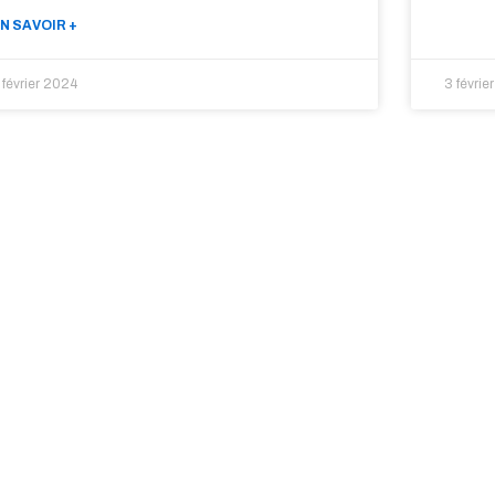
N SAVOIR +
 février 2024
3 févrie