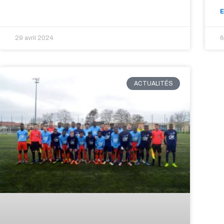
E
29 avril 2024
6
ACTUALITÉS