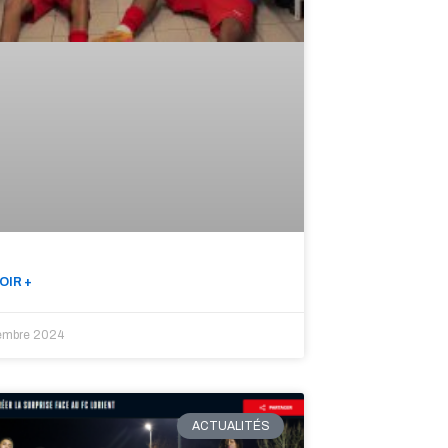
OIR +
embre 2024
ACTUALITÉS