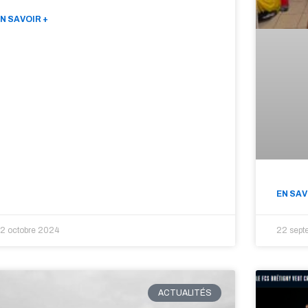
N SAVOIR +
EN SAV
2 octobre 2024
22 sept
ACTUALITÉS