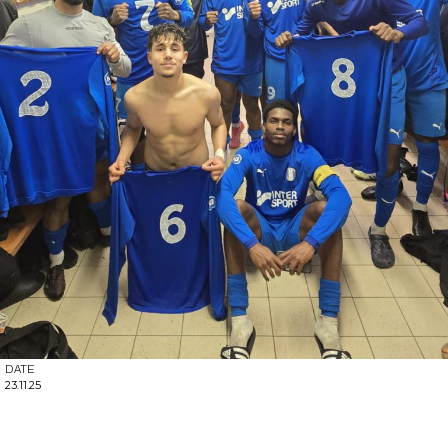
DATE
23.11.25